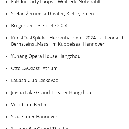
FoH für Dirty Loops – Weil jede Note zählt
Stefan Żeromski Theater, Kielce, Polen
Bregenzer Festspiele 2024
KunstFestSpiele Herrenhausen 2024 - Leonard
Bernsteins „Mass“ im Kuppelsaal Hannover
Yuhang Opera House Hangzhou
Otto „GOeast“ Atrium
LaCasa Club Leskovac
Jinsha Lake Grand Theater Hangzhou
Velodrom Berlin
Staatsoper Hannover
Suzhou Bay Grand Theater