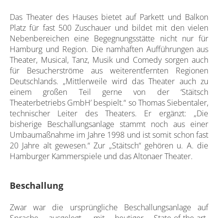
Das Theater des Hauses bietet auf Parkett und Balkon
Platz für fast 500 Zuschauer und bildet mit den vielen
Nebenbereichen eine Begegnungsstätte nicht nur für
Hamburg und Region. Die namhaften Aufführungen aus
Theater, Musical, Tanz, Musik und Comedy sorgen auch
für Besucherströme aus weiterentfernten Regionen
Deutschlands. „Mittlerweile wird das Theater auch zu
einem großen Teil gerne von der ‘Stäitsch
Theaterbetriebs GmbH’ bespielt.“ so Thomas Siebentaler,
technischer Leiter des Theaters. Er ergänzt: „Die
bisherige Beschallungsanlage stammt noch aus einer
Umbaumaßnahme im Jahre 1998 und ist somit schon fast
20 Jahre alt gewesen.“ Zur „Stäitsch“ gehören u. A. die
Hamburger Kammerspiele und das Altonaer Theater.
Beschallung
Zwar war die ursprüngliche Beschallungsanlage auf