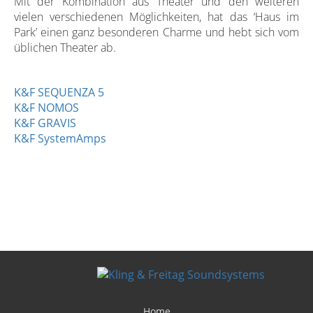
Mit der Kombination aus Theater und den weiteren
vielen verschiedenen Möglichkeiten, hat das ‘Haus im
Park’ einen ganz besonderen Charme und hebt sich vom
üblichen Theater ab.
K&F SEQUENZA 5
K&F NOMOS
K&F GRAVIS
K&F SystemAmps
Home