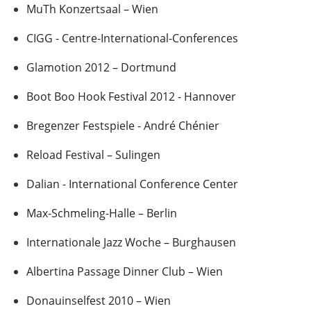
MuTh Konzertsaal – Wien
CIGG - Centre-International-Conferences
Glamotion 2012 – Dortmund
Boot Boo Hook Festival 2012 - Hannover
Bregenzer Festspiele - André Chénier
Reload Festival – Sulingen
Dalian - International Conference Center
Max-Schmeling-Halle – Berlin
Internationale Jazz Woche – Burghausen
Albertina Passage Dinner Club – Wien
Donauinselfest 2010 – Wien