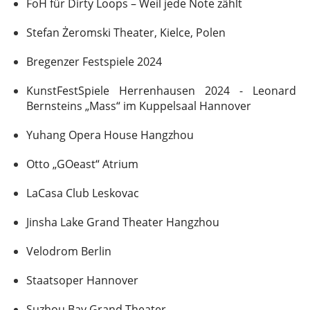
FoH für Dirty Loops – Weil jede Note zählt
Stefan Żeromski Theater, Kielce, Polen
Bregenzer Festspiele 2024
KunstFestSpiele Herrenhausen 2024 - Leonard
Bernsteins „Mass“ im Kuppelsaal Hannover
Yuhang Opera House Hangzhou
Otto „GOeast“ Atrium
LaCasa Club Leskovac
Jinsha Lake Grand Theater Hangzhou
Velodrom Berlin
Staatsoper Hannover
Suzhou Bay Grand Theater