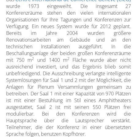
wurde 1973 eingeweiht. Die insgesamt 27
Konferenzräume stehen den vielen internationalen
Organisationen für Ihre Tagungen und Konferenzen zur
Verfügung. Ein neues System wurde für 2012 geplant.
Bereits im Jahre 2004 wurden größere
Renovationsarbeiten am Gebäude und an den
technischen Installationen ausgeführt. In die
Beschallungsanlage der beiden großen Konferenzräume
2
2
mit 750 m
und 1400 m
Fläche wurde aber nicht
ausreichend investiert, und das Ergebnis blieb somit
unbefriedigend. Die Ausschreibung verlangte intelligente
Systemlösungen für Saal 1 und 2 mit der Möglichkeit, die
Anlagen für Plenum Versammlungen gemeinsam zu
betreiben. Der Saal 1 mit einer Kapazität von 970 Plätzen
ist mit einer Bestuhlung im Stil eines Amphitheaters
ausgestattet, Saal 2 ist mit seinen 550 Plätzen frei
modulierbar. Bei den Konferenzen wird die
Hauptsprache über die Lautsprecher verstärkt.
Teilnehmer, die der Konferenz in einer übersetzten
Sprache folgen, benutzen Kopfhörer.