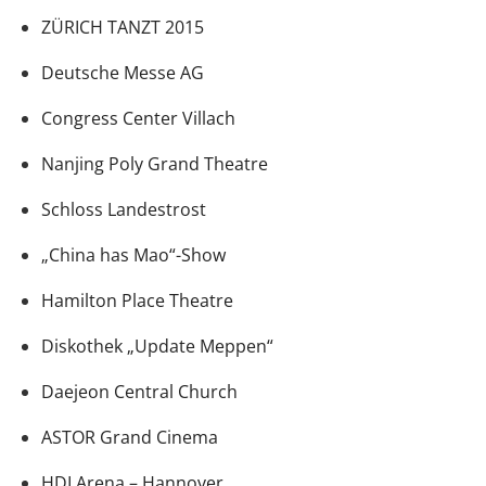
ZÜRICH TANZT 2015
Deutsche Messe AG
Congress Center Villach
Nanjing Poly Grand Theatre
Schloss Landestrost
„China has Mao“-Show
Hamilton Place Theatre
Diskothek „Update Meppen“
Daejeon Central Church
ASTOR Grand Cinema
HDI Arena – Hannover