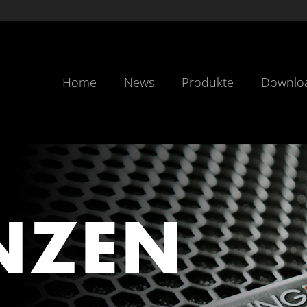
Home
News
Produkte
Downlo
NZEN