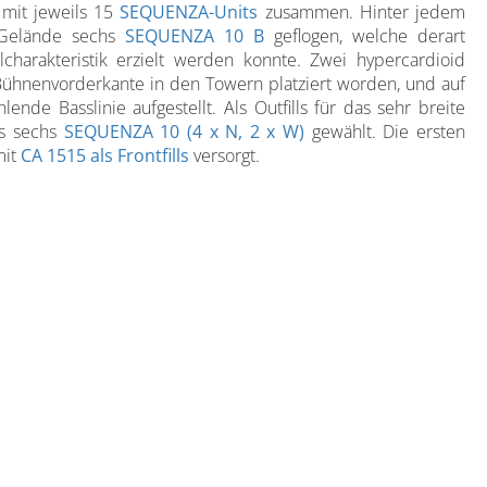
 mit jeweils 15
SEQUENZA-Units
zusammen. Hinter jedem
 Gelände sechs
SEQUENZA 10 B
geflogen, welche derart
harakteristik erzielt werden konnte. Zwei hypercardioid
ühnenvorderkante in den Towern platziert worden, und auf
lende Basslinie aufgestellt. Als Outfills für das sehr breite
ls sechs
SEQUENZA 10 (4 x N, 2 x W)
gewählt. Die ersten
mit
CA 1515 als Frontfills
versorgt.