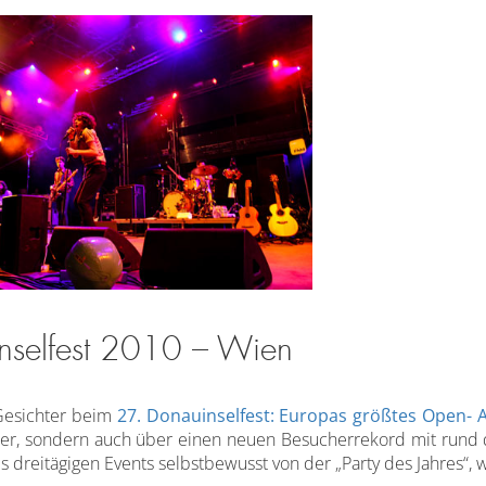
nselfest 2010 – Wien
Gesichter beim
27. Donauinselfest: Europas größtes Open- Ai
, sondern auch über einen neuen Besucherrekord mit rund dr
 dreitägigen Events selbstbewusst von der „Party des Jahres“, 