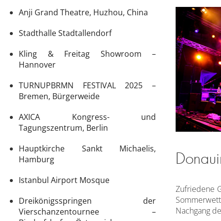
Anji Grand Theatre, Huzhou, China
Stadthalle Stadtallendorf
Kling & Freitag Showroom –
Hannover
TURNUPBRMN FESTIVAL 2025 –
Bremen, Bürgerweide
AXICA Kongress- und
Tagungszentrum, Berlin
Hauptkirche Sankt Michaelis,
Donaui
Hamburg
Istanbul Airport Mosque
Zufriedene 
Sommerwetter
Dreikönigsspringen der
Nachgang des
Vierschanzentournee –