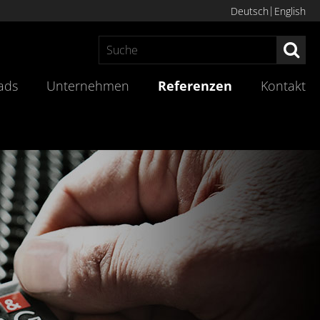
Deutsch
English
Suc
ads
Unternehmen
Referenzen
Kontakt