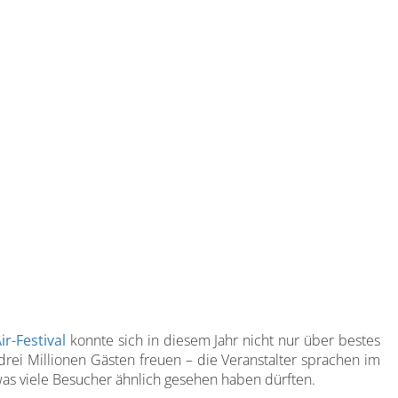
r-Festival
konnte sich in diesem Jahr nicht nur über bestes
ei Millionen Gästen freuen – die Veranstalter sprachen im
was viele Besucher ähnlich gesehen haben dürften.