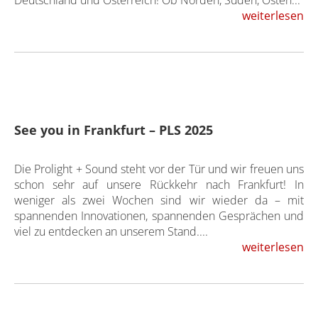
Deutschland und Österreich! Ob Norden, Süden, Osten...
weiterlesen
See you in Frankfurt – PLS 2025
Die Prolight + Sound steht vor der Tür und wir freuen uns
schon sehr auf unsere Rückkehr nach Frankfurt! In
weniger als zwei Wochen sind wir wieder da – mit
spannenden Innovationen, spannenden Gesprächen und
viel zu entdecken an unserem Stand....
weiterlesen