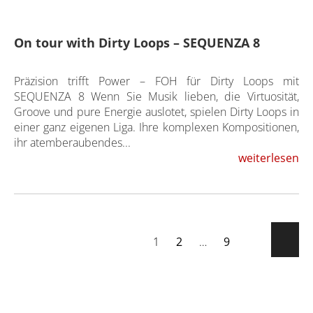
On tour with Dirty Loops – SEQUENZA 8
Präzision trifft Power – FOH für Dirty Loops mit
SEQUENZA 8 Wenn Sie Musik lieben, die Virtuosität,
Groove und pure Energie auslotet, spielen Dirty Loops in
einer ganz eigenen Liga. Ihre komplexen Kompositionen,
ihr atemberaubendes...
weiterlesen
1
2
…
9