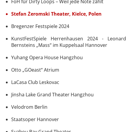
FoH für Dirty Loops – Weil jede Note zählt
Stefan Żeromski Theater, Kielce, Polen
Bregenzer Festspiele 2024
KunstFestSpiele Herrenhausen 2024 - Leonard
Bernsteins „Mass“ im Kuppelsaal Hannover
Yuhang Opera House Hangzhou
Otto „GOeast“ Atrium
LaCasa Club Leskovac
Jinsha Lake Grand Theater Hangzhou
Velodrom Berlin
Staatsoper Hannover
Suzhou Bay Grand Theater