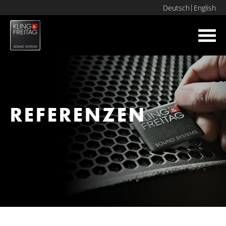
Deutsch
English
Toggl
navig
REFERENZEN