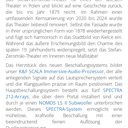
Theater in Polen und blickt auf eine Geschichte zurück,
die bis ins Jahr 1879 reicht. Im Rahmen einer
umfassenden Kernsanierung von 2020 bis 2024 wurde
das Theater liebevoll renoviert. Selbst die Fassade wurde
in ihrer ursprünglichen Form von 1878 wiederhergestellt
und fügt sich harmonisch in das Stadtbild von Kielce ein.
Während das äußere Erscheinungsbild den Charme des
späten 19. Jahrhunderts widerspiegelt, setzt das Stefan-
Zeromski-Theater im Inneren neue Maßstäbe!
Das Herzstück des neuen Beschallungssystems bildet
unser
K&F SCALA Immersive-Audio-Prozessor
, der alle
anliegenden Signale auf das Lautsprechersystem verteilt
und die Klangquellen präzise im Raum positioniert. Das
Hauptbeschallungssystem besteht aus fünf
SPECTRA
212-Arrays
, die über dem Portal installiert sind und
durch je einen
NOMOS LS II Subwoofer
unterbrochen
werden. Dieses
SPECTRA-System
ermöglicht eine
mühelose, kraftvolle Beschallung mit einer
beeindruckend feinen Auflösung der