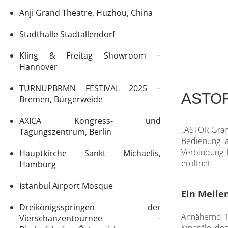
Anji Grand Theatre, Huzhou, China
Stadthalle Stadtallendorf
Kling & Freitag Showroom –
Hannover
TURNUPBRMN FESTIVAL 2025 –
ASTOR
Bremen, Bürgerweide
AXICA Kongress- und
„ASTOR Grand
Tagungszentrum, Berlin
Bedienung a
Verbindung 
Hauptkirche Sankt Michaelis,
eröffnet.
Hamburg
Istanbul Airport Mosque
Ein Meile
Dreikönigsspringen der
Annähernd 10
Vierschanzentournee –