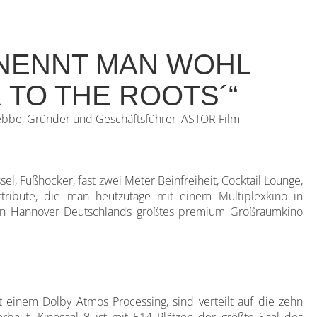
 NENNT MAN WOHL
 TO THE ROOTS´“
ebbe, Gründer und Geschäftsführer 'ASTOR Film'
 Fußhocker, fast zwei Meter Beinfreiheit, Cocktail Lounge,
tribute, die man heutzutage mit einem Multiplexkino in
 in Hannover Deutschlands größtes premium Großraumkino
t einem Dolby Atmos Processing, sind verteilt auf die zehn