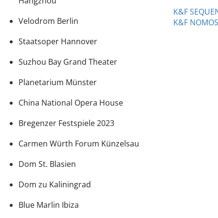
Hangzhou
K&F SEQUE
Velodrom Berlin
K&F NOMO
Staatsoper Hannover
Suzhou Bay Grand Theater
Planetarium Münster
China National Opera House
Bregenzer Festspiele 2023
Carmen Würth Forum Künzelsau
Dom St. Blasien
Dom zu Kaliningrad
Blue Marlin Ibiza