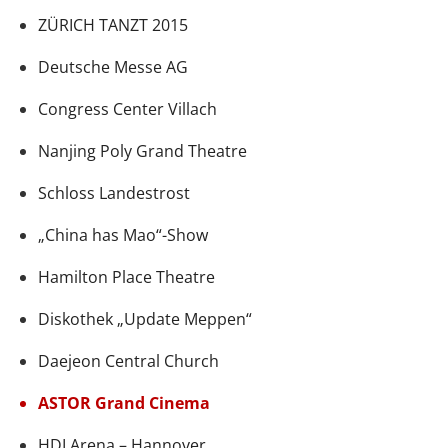
ZÜRICH TANZT 2015
Deutsche Messe AG
Congress Center Villach
Nanjing Poly Grand Theatre
Schloss Landestrost
„China has Mao“-Show
Hamilton Place Theatre
Diskothek „Update Meppen“
Daejeon Central Church
ASTOR Grand Cinema
HDI Arena – Hannover