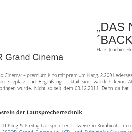
„DAS
´BACK
Hans-Joachim Fl
 Grand Cinema
 Cinema“ – premium Kino mit premium Klang. 2.200 Ledersessel,
m Sitzplatz und Begrüßungscocktail sind wahrlich keine At
bringen würde. Nicht so seit dem 03.12.2014. Denn da hat
nstein der Lautsprechertechnik
0 Kling & Freitag Lautsprecher, teilweise in Kombination mi