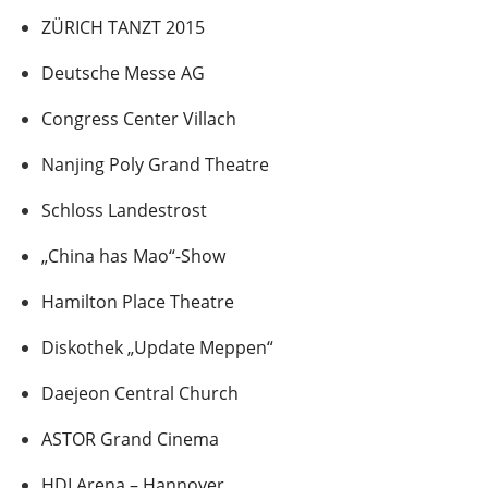
ZÜRICH TANZT 2015
Deutsche Messe AG
Congress Center Villach
Nanjing Poly Grand Theatre
Schloss Landestrost
„China has Mao“-Show
Hamilton Place Theatre
Diskothek „Update Meppen“
Daejeon Central Church
ASTOR Grand Cinema
HDI Arena – Hannover