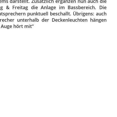
ems darstellt. Zusätzlich ergänzen nun auch die
g & Freitag die Anlage im Bassbereich. Die
tsprechern punktuell beschallt. Übrigens: auch
precher unterhalb der Deckenleuchten hängen
 Auge hört mit“