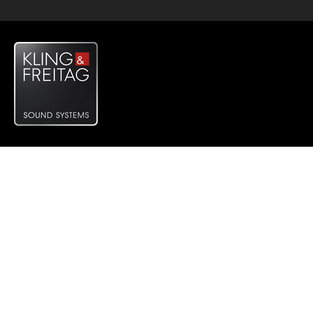
REFER