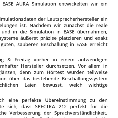
 EASE AURA Simulation entwickelten wir ein
Simulationsdaten der Lautsprecherhersteller ein
gelungen ist. Nachdem wir zunächst die reale
en und in die Simulation in EASE übernahmen,
systeme äußerst präzise platzieren und exakt
r guten, sauberen Beschallung in EASE erreicht
ing & Freitag vorher in einem aufwendigen
hafter Hersteller durchsetzen. Vor allem in
länzen, denn zum Hörtest wurden teilweise
ion über das bestehende Beschallungssystem
hlichen Laien bewusst, welch wichtige
h eine perfekte Übereinstimmung zu den
gte sich, dass SPECTRA 212 perfekt für die
e Verbesserung der Sprachverständlichkeit,