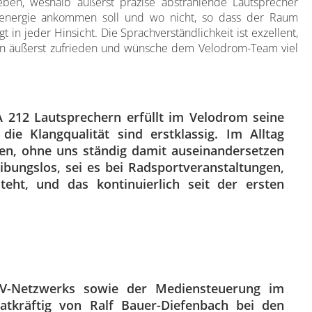
eben, weshalb äußerst präzise abstrahlende Lautsprecher
llenergie ankommen soll und wo nicht, so dass der Raum
in jeder Hinsicht. Die Sprachverständlichkeit ist exzellent,
 bin äußerst zufrieden und wünsche dem Velodrom-Team viel
 212 Lautsprechern erfüllt im Velodrom seine
ie Klangqualität sind erstklassig. Im Alltag
en, ohne uns ständig damit auseinandersetzen
ibungslos, sei es bei Radsportveranstaltungen,
eht, und das kontinuierlich seit der ersten
AV-Netzwerks sowie der Mediensteuerung im
kräftig von Ralf Bauer-Diefenbach bei den