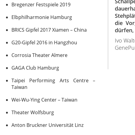
Schallp
Bregenzer Festspiele 2019
dauerh
Stehplä
Elbphilharmonie Hamburg
die Vor
BRICS Gipfel 2017 Xiamen – China
dürfen,
Ivo Walt
G20-Gipfel 2016 in Hangzhou
GenePur
Corrosia Theater Almere
GAGA Club Hamburg
Taipei Performing Arts Centre –
Taiwan
Wei-Wu-Ying Center – Taiwan
Theater Wolfsburg
Anton Bruckner Universität Linz