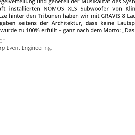
egelverteilung und generell der Musikalität des Syst
aft installierten NOMOS XLS Subwoofer von Klin
tze hinter den Tribünen haben wir mit GRAVIS 8 Lau
gaben seitens der Architektur, dass keine Lauts
 wurde zu 100% erfüllt – ganz nach dem Motto: „Das
er
p Event Engineering.