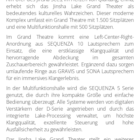
erhebt sich das Jinsha Lake Grand Theater als
bedeutendes kulturelles Wahrzeichen. Dieser moderne
Komplex umfasst ein Grand Theatre mit 1.500 Sitzplätzen
und eine Multifunktionshalle mit 500 Sitzplätzen.
Im Grand Theatre kommt eine Left-Center-Right-
Anordnung aus SEQUENZA 10 Lautsprechern zum
Einsatz, die eine erstklassige Klangqualität und
hervorragende Abdeckung im gesamten
Zuschauerbereich gewährleistet. Ergänzend dazu sorgen
umlaufende Ringe aus GRAVIS und SONA Lautsprechern
für ein immersives Klangerlebnis.
In der Multifunktionshalle wird die SEQUENZA 5 Serie
genutzt, die durch ihre kompakte Größe und einfache
Bedienung überzeugt. Alle Systeme werden von digitalen
Verstärkern der D-Serie angetrieben und durch das
integrierte Lake-Processing verwaltet, um höchste
Klangqualität, exzellente Steuerung und hohe
Ausfallsicherheit zu gewährleisten.
Das Jinsha Lake Grand Theater stellt ein weiteres