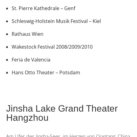
St. Pierre Kathedrale – Genf
Schleswig-Holstein Musik Festival – Kiel
Rathaus Wien
Wakestock Festival 2008/2009/2010
Feria de Valencia
Hans Otto Theater – Potsdam
Jinsha Lake Grand Theater
Hangzhou
Am Ufer des Jinsha-Sees, im Herzen von Qiantang, China,