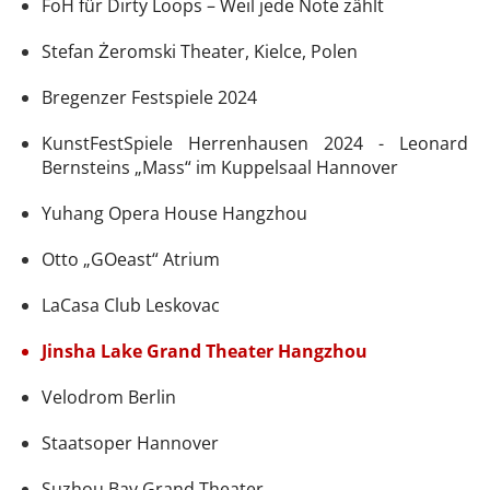
FoH für Dirty Loops – Weil jede Note zählt
Stefan Żeromski Theater, Kielce, Polen
Bregenzer Festspiele 2024
KunstFestSpiele Herrenhausen 2024 - Leonard
Bernsteins „Mass“ im Kuppelsaal Hannover
Yuhang Opera House Hangzhou
Otto „GOeast“ Atrium
LaCasa Club Leskovac
Jinsha Lake Grand Theater Hangzhou
Velodrom Berlin
Staatsoper Hannover
Suzhou Bay Grand Theater