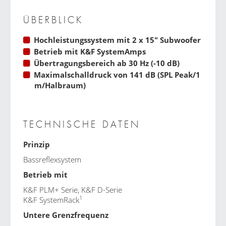
ÜBERBLICK
Hochleistungssystem mit 2 x 15″ Subwoofer
Betrieb mit
K&F SystemAmps
Übertragungsbereich ab 30 Hz (-10 dB)
Maximalschalldruck von 141 dB (SPL Peak/1
m/Halbraum)
TECHNISCHE DATEN
Prinzip
Bassreflexsystem
Betrieb mit
K&F PLM+ Serie
,
K&F D-Serie
1
K&F SystemRack
Untere Grenzfrequenz