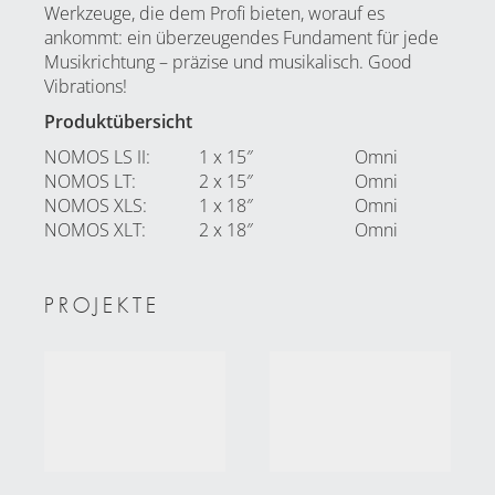
Werkzeuge, die dem Profi bieten, worauf es
ankommt: ein überzeugendes Fundament für jede
Musikrichtung – präzise und musikalisch. Good
Vibrations!
Produktübersicht
NOMOS LS II
:
1 x 15″
Omni
NOMOS LT
:
2 x 15″
Omni
NOMOS XLS
:
1 x 18″
Omni
NOMOS XLT
:
2 x 18″
Omni
PROJEKTE