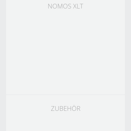
NOMOS XLT
ZUBEHÖR