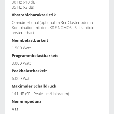
30 Hz (-10 dB)
35 Hz (-3 dB)
Abstrahlcharakteristik
Omnidirektional (optional im 3er Cluster oder in
Kombination mit dem
K&F NOMOS LS II
kardioid
ansteuerbar)
Nennbelastbarkeit
1.500 Watt
Programmbelastbarkeit
3.000 Watt
Peakbelastbarkeit
6.000 Watt
Maximaler Schalldruck
141 dB (SPL Peak/1 m/Halbraum)
Nennimpedanz
4 Ω