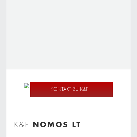
KONTAKT ZU K&F
NOMOS LT
K&F