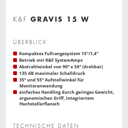
GRAVIS 15 W
K&F
ÜBERBLICK
Kompaktes Fullrangesystem 15“/1,4“
Betrieb mit
K&F SystemAmps
Abstrahlwinkel von 90° x 50° (drehbar)
135 dB maximaler Schalldruck
35° und 55° Aufstellwinkel für
Monitoranwendung
einfaches Handling durch geringes Gewicht,
ergonomischen Griff, integriertem
Hochstellerflansch
TECHNISCHE DATEN