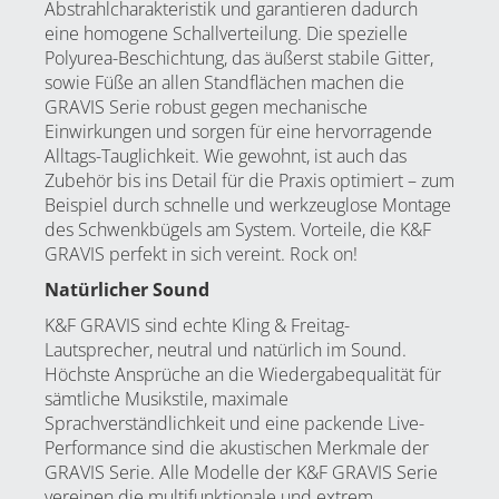
Abstrahlcharakteristik und garantieren dadurch
eine homogene Schallverteilung. Die spezielle
Polyurea-Beschichtung, das äußerst stabile Gitter,
sowie Füße an allen Standflächen machen die
GRAVIS Serie robust gegen mechanische
Einwirkungen und sorgen für eine hervorragende
Alltags-Tauglichkeit. Wie gewohnt, ist auch das
Zubehör bis ins Detail für die Praxis optimiert – zum
Beispiel durch schnelle und werkzeuglose Montage
des Schwenkbügels am System. Vorteile, die K&F
GRAVIS perfekt in sich vereint. Rock on!
Natürlicher Sound
K&F GRAVIS sind echte Kling & Freitag-
Lautsprecher, neutral und natürlich im Sound.
Höchste Ansprüche an die Wiedergabequalität für
sämtliche Musikstile, maximale
Sprachverständlichkeit und eine packende Live-
Performance sind die akustischen Merkmale der
GRAVIS Serie. Alle Modelle der K&F GRAVIS Serie
vereinen die multifunktionale und extrem