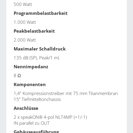
500 Watt
Programmbelastbarkeit
1.000 Watt
Peakbelastbarkeit
2.000 Watt
Maximaler Schalldruck
135 dB (SPL Peak/1 m)
Nennimpedanz
8 Ω
Komponenten
1,4” Kompressionstreiber mit 75 mm Titanmembran
15” Tiefmitteltonchassis
Anschlüsse
2 x speakON® 4-pol NLT4MP (+1/-1)
IN parallel zu OUT
Gehäuseausführung