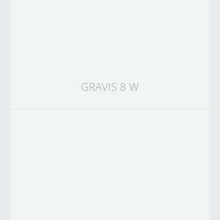
GRAVIS 8 W