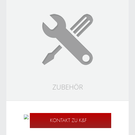
ZUBEHÖR
KONTAKT ZU K&F