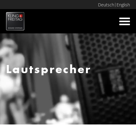
Deutsch
English
Toggl
navig
Lautsprecher