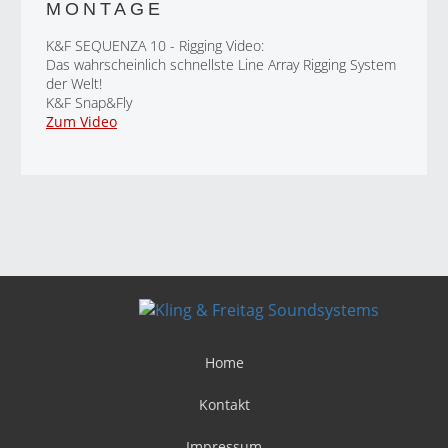
MONTAGE
K&F SEQUENZA 10 - Rigging Video:
Das wahrscheinlich schnellste Line Array Rigging System
der Welt!
K&F Snap&Fly
Zum Video
Home
Kontakt
Impressum