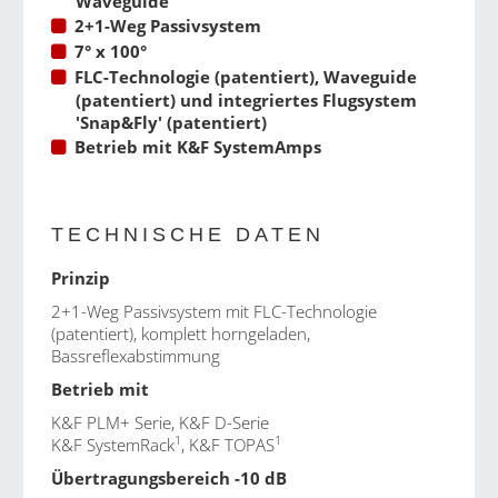
Waveguide
2+1-Weg Passivsystem
7° x 100°
FLC-Technologie (patentiert), Waveguide
(patentiert) und integriertes Flugsystem
'Snap&Fly' (patentiert)
Betrieb mit
K&F SystemAmps
TECHNISCHE DATEN
Prinzip
2+1-Weg Passivsystem mit FLC-Technologie
(patentiert), komplett horngeladen,
Bassreflexabstimmung
Betrieb mit
K&F PLM+ Serie
,
K&F D-Serie
1
1
K&F SystemRack
, K&F TOPAS
Übertragungsbereich -10 dB