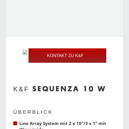
KONTAKT ZU K&F
SEQUENZA 10 W
K&F
ÜBERBLICK
Line Array System mit 2 x 10″/3 x 1″ mit