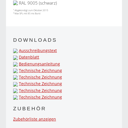
RAL 9005 (schwarz)
1
Abgekündigt zum Oktober 2015
2
Max SPL mit 85 ms Burst
DOWNLOADS
Ausschreibungstext
Datenblatt
Bedienungsanleitung
Technische Zeichnung
Technische Zeichnung
Technische Zeichnung
Technische Zeichnung
Technische Zeichnung
ZUBEHÖR
Zubehörliste anzeigen