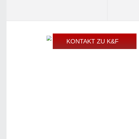
KONTAKT ZU K&F