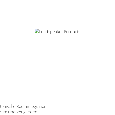
ktonische Raumintegration
undum überzeugenden