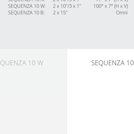
SEQUENZA 10 W
:
2 x 10″/3 x 1″
100° x 7° (H x V)
SEQUENZA 10 B
:
2 x 15″
Omni
EQUENZA 10 W
SEQUENZA 10