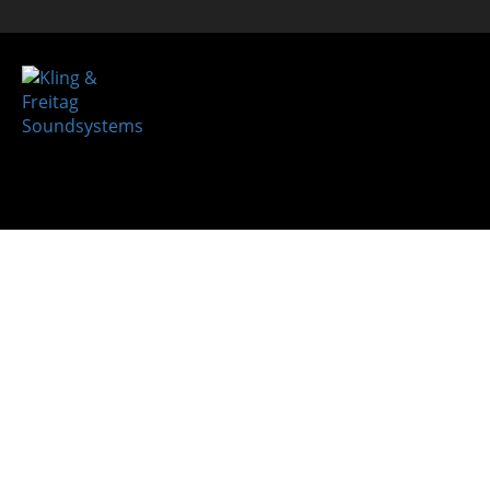
Lautspr