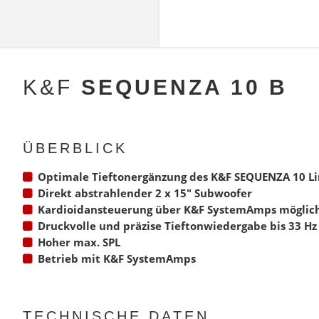
K&F
SEQUENZA 10 B
ÜBERBLICK
Optimale Tieftonergänzung des
K&F SEQUENZA 10 Li
Direkt abstrahlender 2 x 15″ Subwoofer
Kardioidansteuerung über
K&F SystemAmps
möglic
Druckvolle und präzise Tieftonwiedergabe bis 33 Hz
Hoher max. SPL
Betrieb mit
K&F SystemAmps
TECHNISCHE DATEN