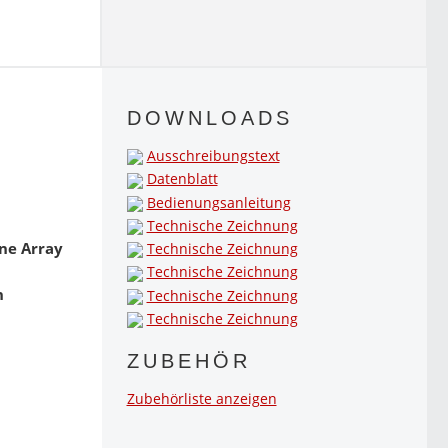
DOWNLOADS
Ausschreibungstext
Datenblatt
Bedienungsanleitung
Technische Zeichnung
ne Array
Technische Zeichnung
Technische Zeichnung
h
Technische Zeichnung
Technische Zeichnung
ZUBEHÖR
Zubehörliste anzeigen