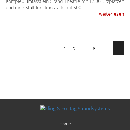
Komplex umfasst ein Grand Theatre mit 1.500 Sitzplätzen
und eine Multifunktionshalle mit 500...
weiterlesen
1
2
…
6
Home