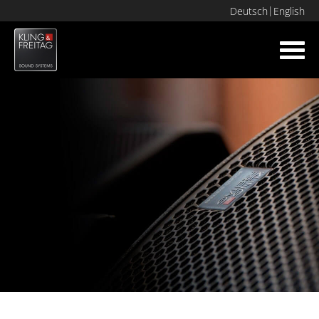
Deutsch
English
Toggl
navig