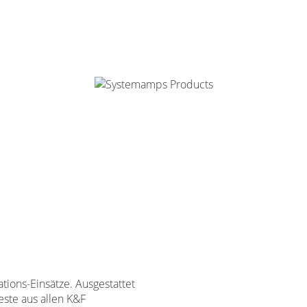
ations-Einsätze. Ausgestattet
este aus allen K&F