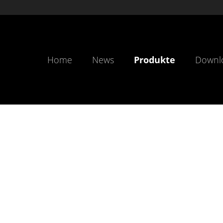
Home
News
Produkte
Downl
er