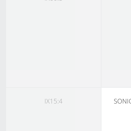
IX15:4
SONI