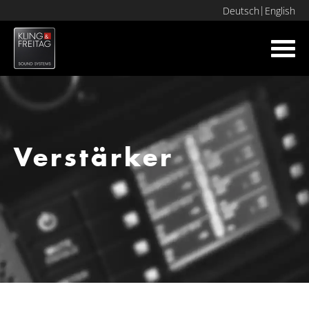
Deutsch
English
Toggl
navig
Verstärker