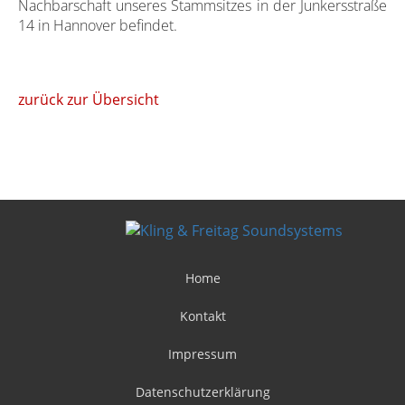
Nachbarschaft unseres Stammsitzes in der Junkersstraße
14 in Hannover befindet.
zurück zur Übersicht
Home
Kontakt
Impressum
Datenschutzerklärung