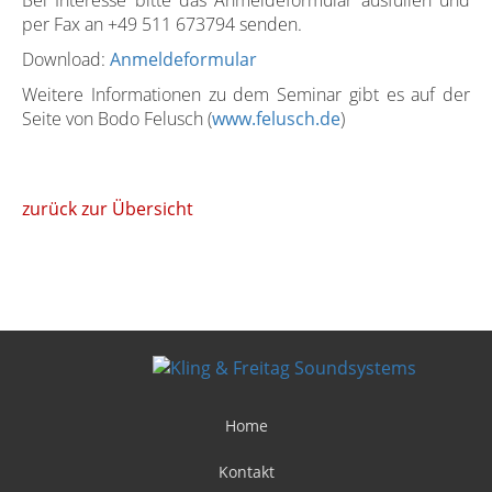
Bei Interesse bitte das Anmeldeformular ausfüllen und
per Fax an +49 511 673794 senden.
Download:
Anmeldeformular
Weitere Informationen zu dem Seminar gibt es auf der
Seite von Bodo Felusch (
www.felusch.de
)
zurück zur Übersicht
Home
Kontakt