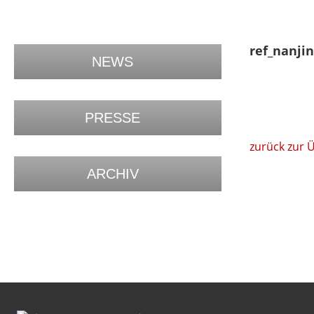
ref_nanjin
NEWS
PRESSE
zurück zur 
ARCHIV