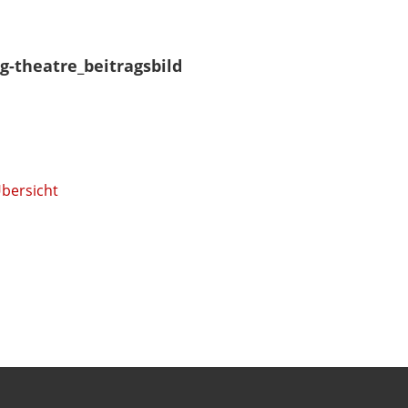
g-theatre_beitragsbild
Übersicht