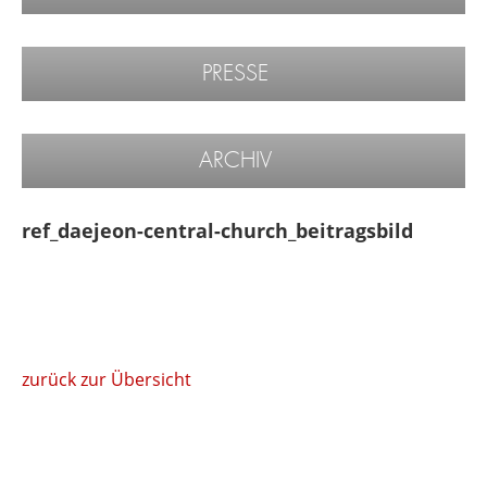
PRESSE
ARCHIV
ref_daejeon-central-church_beitragsbild
zurück zur Übersicht