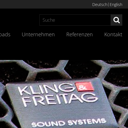
Deutsch
English
Suc
oads
Unternehmen
Referenzen
Kontakt