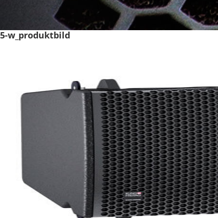
5-w_produktbild