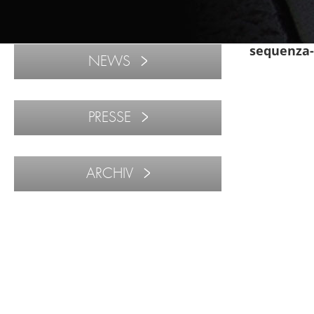
sequenza-
NEWS
PRESSE
ARCHIV