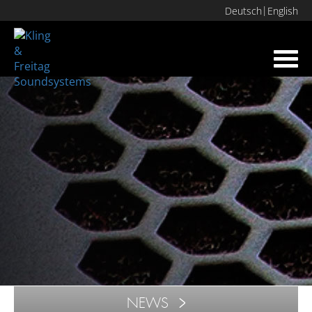
Deutsch
English
Toggl
navig
NEWS