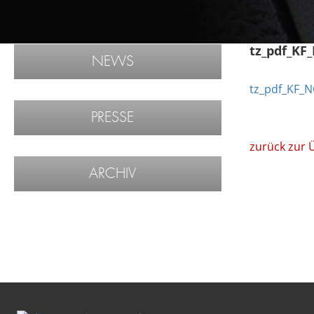
tz_pdf_K
NEWS
tz_pdf_KF_
PRESSE
zurück zur 
ARCHIV