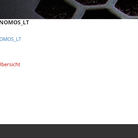
F_NOMOS_LT
NOMOS_LT
Übersicht