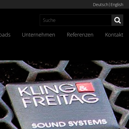
Deutsch
English
Suc
oads
Unternehmen
Referenzen
Kontakt