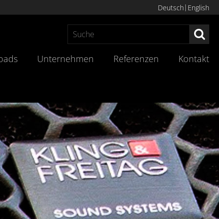
Deutsch
English
Suc
oads
Unternehmen
Referenzen
Kontakt