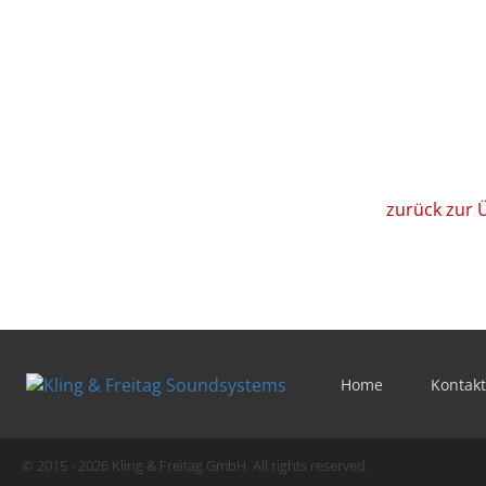
zurück zur 
Home
Kontakt
© 2015 - 2026 Kling & Freitag GmbH. All rights reserved.