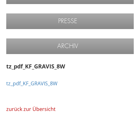
PRESSE
ARCHIV
tz_pdf_KF_GRAVIS_8W
tz_pdf_KF_GRAVIS_8W
zurück zur Übersicht