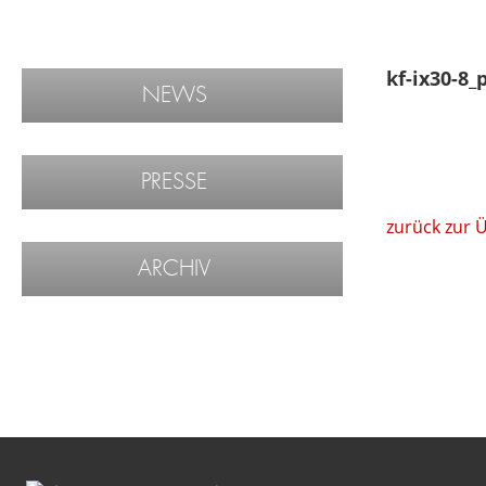
kf-ix30-8_
NEWS
PRESSE
zurück zur 
ARCHIV