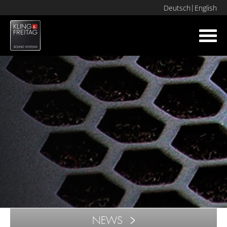
Deutsch
English
Toggl
navig
NEWS