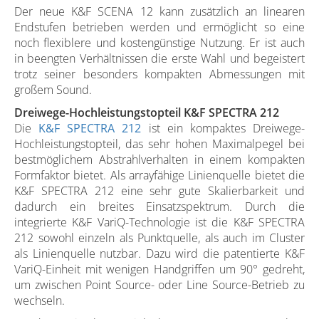
Der neue K&F SCENA 12 kann zusätzlich an linearen
Endstufen betrieben werden und ermöglicht so eine
noch flexiblere und kostengünstige Nutzung. Er ist auch
in beengten Verhältnissen die erste Wahl und begeistert
trotz seiner besonders kompakten Abmessungen mit
großem Sound.
Dreiwege-Hochleistungstopteil K&F SPECTRA 212
Die
K&F SPECTRA 212
ist ein kompaktes Dreiwege-
Hochleistungstopteil, das sehr hohen Maximalpegel bei
bestmöglichem Abstrahlverhalten in einem kompakten
Formfaktor bietet. Als arrayfähige Linienquelle bietet die
K&F SPECTRA 212 eine sehr gute Skalierbarkeit und
dadurch ein breites Einsatzspektrum. Durch die
integrierte K&F VariQ-Technologie ist die K&F SPECTRA
212 sowohl einzeln als Punktquelle, als auch im Cluster
als Linienquelle nutzbar. Dazu wird die patentierte K&F
VariQ-Einheit mit wenigen Handgriffen um 90° gedreht,
um zwischen Point Source- oder Line Source-Betrieb zu
wechseln.