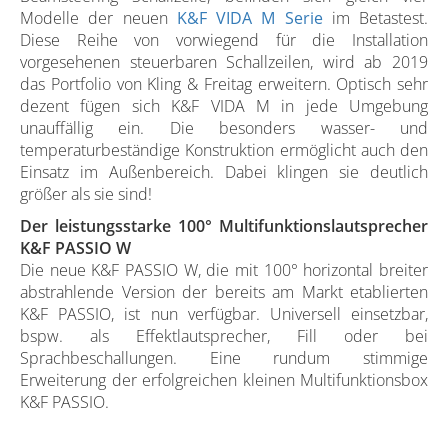
Modelle der neuen
K&F VIDA M Serie
im Betastest.
Diese Reihe von vorwiegend für die Installation
vorgesehenen steuerbaren Schallzeilen, wird ab 2019
das Portfolio von Kling & Freitag erweitern. Optisch sehr
dezent fügen sich K&F VIDA M in jede Umgebung
unauffällig ein. Die besonders wasser- und
temperaturbeständige Konstruktion ermöglicht auch den
Einsatz im Außenbereich. Dabei klingen sie deutlich
größer als sie sind!
Der leistungsstarke 100° Multifunktionslautsprecher
K&F PASSIO W
Die neue K&F PASSIO W, die mit 100° horizontal breiter
abstrahlende Version der bereits am Markt etablierten
K&F PASSIO, ist nun verfügbar. Universell einsetzbar,
bspw. als Effektlautsprecher, Fill oder bei
Sprachbeschallungen. Eine rundum stimmige
Erweiterung der erfolgreichen kleinen Multifunktionsbox
K&F PASSIO.