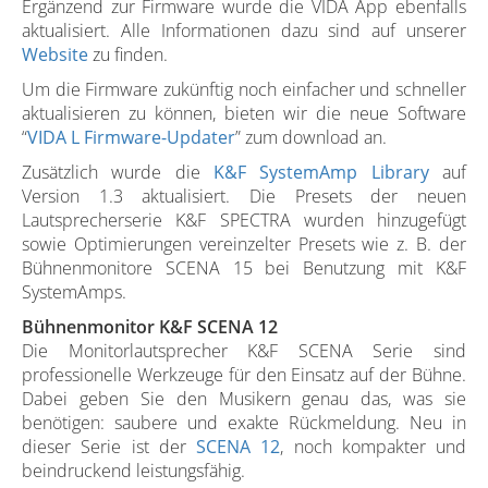
Ergänzend zur Firmware wurde die VIDA App ebenfalls
aktualisiert. Alle Informationen dazu sind auf unserer
Website
zu finden.
Um die Firmware zukünftig noch einfacher und schneller
aktualisieren zu können, bieten wir die neue Software
“
VIDA L Firmware-Updater
” zum download an.
Zusätzlich wurde die
K&F SystemAmp Library
auf
Version 1.3 aktualisiert. Die Presets der neuen
Lautsprecherserie K&F SPECTRA wurden hinzugefügt
sowie Optimierungen vereinzelter Presets wie z. B. der
Bühnenmonitore SCENA 15 bei Benutzung mit K&F
SystemAmps.
Bühnenmonitor K&F SCENA 12
Die Monitorlautsprecher K&F SCENA Serie sind
professionelle Werkzeuge für den Einsatz auf der Bühne.
Dabei geben Sie den Musikern genau das, was sie
benötigen: saubere und exakte Rückmeldung. Neu in
dieser Serie ist der
SCENA 12
, noch kompakter und
beindruckend leistungsfähig.