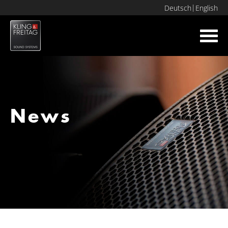
Deutsch
English
Toggl
navig
News