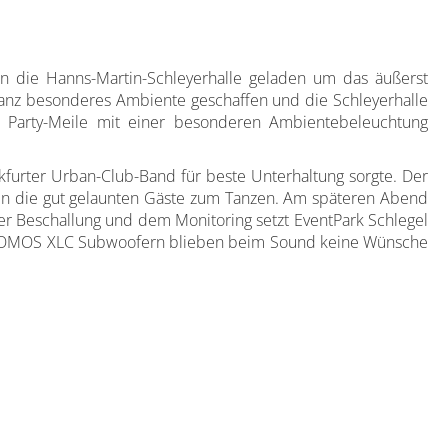
 die Hanns-Martin-Schleyerhalle geladen um das äußerst
 ganz besonderes Ambiente geschaffen und die Schleyerhalle
 Party-Meile mit einer besonderen Ambientebeleuchtung
kfurter Urban-Club-Band für beste Unterhaltung sorgte. Der
en die gut gelaunten Gäste zum Tanzen. Am späteren Abend
er Beschallung und dem Monitoring setzt EventPark Schlegel
n NOMOS XLC Subwoofern blieben beim Sound keine Wünsche