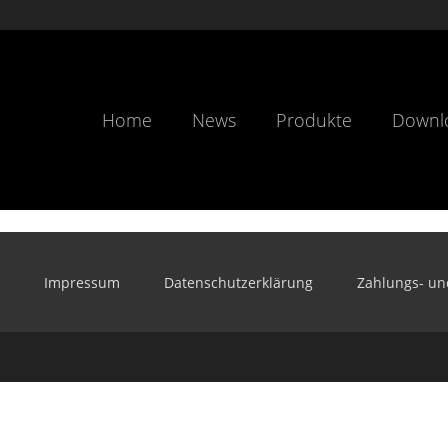
Home
News
Produkte
Downl
Impressum
Datenschutzerklärung
Zahlungs- un