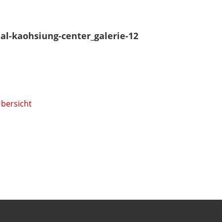
nal-kaohsiung-center_galerie-12
Übersicht