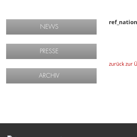
ref_natio
NEWS
PRESSE
zurück zur 
ARCHIV