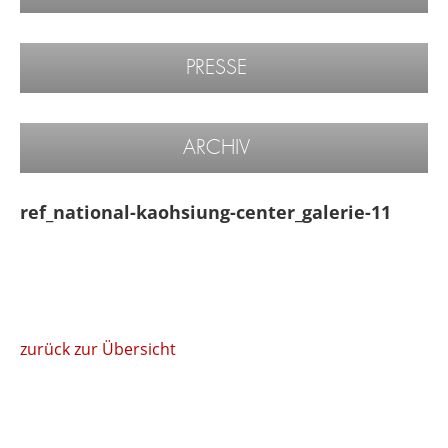
PRESSE
ARCHIV
ref_national-kaohsiung-center_galerie-11
zurück zur Übersicht