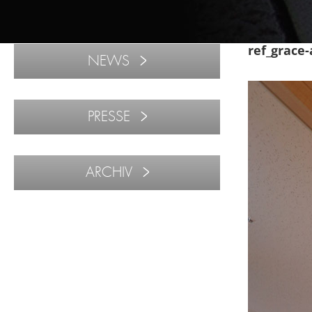
ref_grace-
NEWS
PRESSE
ARCHIV