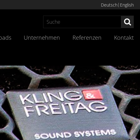
Deutsch
English
Suc
oads
Unternehmen
Referenzen
Kontakt