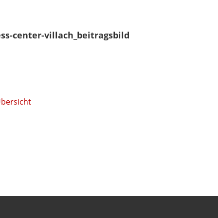
ss-center-villach_beitragsbild
Übersicht