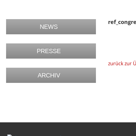
ref_congre
NEWS
PRESSE
zurück zur 
ARCHIV