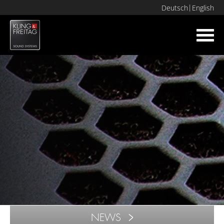
Deutsch
English
Toggl
navig
NEWS