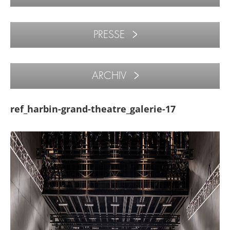
PRESSE
ARCHIV
ref_harbin-grand-theatre_galerie-17