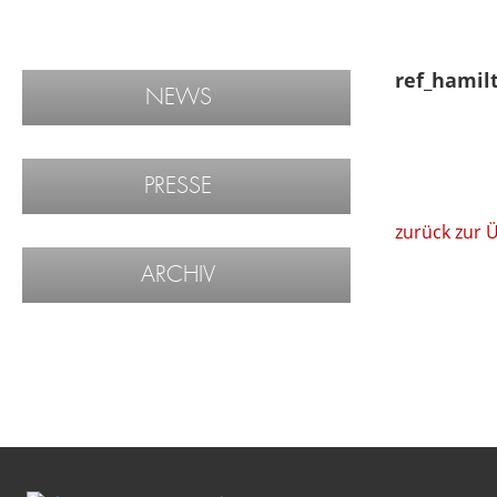
ref_hamil
NEWS
PRESSE
zurück zur 
ARCHIV