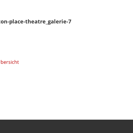
ton-place-theatre_galerie-7
Übersicht