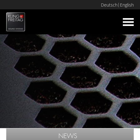
Deutsch
English
Toggl
navig
NEWS