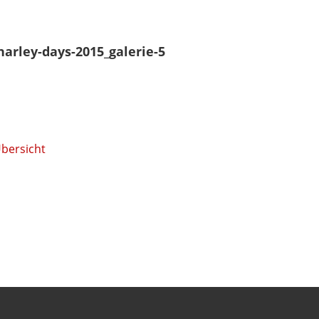
harley-days-2015_galerie-5
Übersicht