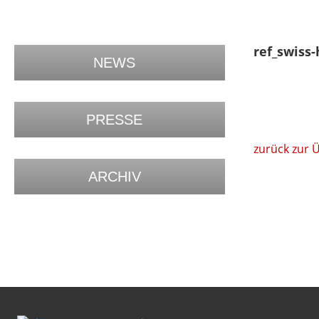
ref_swiss-
NEWS
PRESSE
zurück zur 
ARCHIV