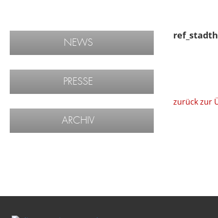
ref_stadth
NEWS
PRESSE
zurück zur 
ARCHIV