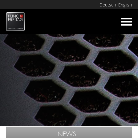
Deutsch
English
Toggl
navig
NEWS