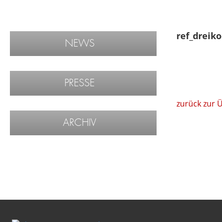
ref_dreik
NEWS
PRESSE
zurück zur 
ARCHIV