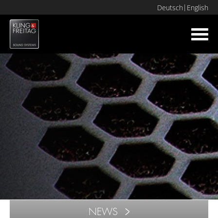
Deutsch
English
Toggl
navig
NEWS