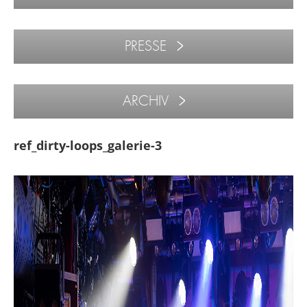
PRESSE
ARCHIV
ref_dirty-loops_galerie-3