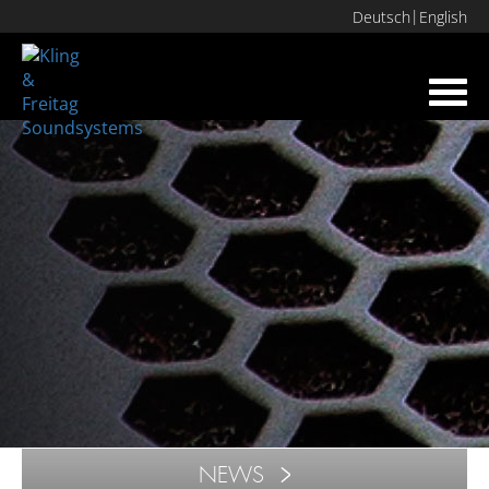
Deutsch
English
Toggl
navig
NEWS